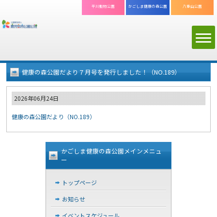
平川動物公園
かごしま
健康の森公園
八重山公園
健康の森公園だより７月号を発行しました！（NO.189）
2026年06月24日
健康の森公園だより（NO.189）
かごしま健康の森公園メインメニュ
ー
トップページ
お知らせ
イベントスケジュール