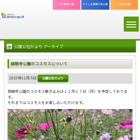
平川動物公園
かごしま
健康の森公園
八重山公園
公園公社だより アーカイブ
慈眼寺公園のコスモスについて
2025年11月 5日
慈眼寺公園のコスモス敷き込みは１１月１７日（月）を予定しておりま
す。
それまではコスモスをお楽しみいただけます。