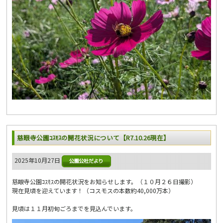
慈眼寺公園ｺｽﾓｽの開花状況について【R7.10.26現在】
2025年10月27日
慈眼寺公園ｺｽﾓｽの開花状況をお知らせします。（１０月２６日撮影）
現在見頃を迎えています！（コスモスの本数約40,000万本）
見頃は１１月初旬ごろまでを見込んでいます。