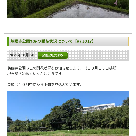
慈眼寺公園ｺｽﾓｽの開花状況について【R7.10.13】
2025年10月14日
慈眼寺公園ｺｽﾓｽの開花状況をお知らせします。（１０月１３日撮影）
現在咲き始めといったところです。
見頃は１０月中旬から下旬を見込んでいます。