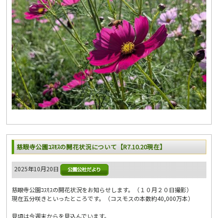
慈眼寺公園ｺｽﾓｽの開花状況について【R7.10.20現在】
2025年10月20日
慈眼寺公園ｺｽﾓｽの開花状況をお知らせします。（１０月２０日撮影）
現在五分咲きといったところです。（コスモスの本数約40,000万本）
見頃は今週末からを見込んでいます。