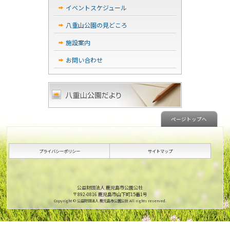
イベントスケジュール
八重山公園の見どころ
施設案内
お問い合わせ
ページトップへ
プライバシーポリシー
サイトマップ
公益財団法人 鹿児島市公園公社
〒892-0816 鹿児島市山下町15番1号
Copyright © 公益財団法人 鹿児島市公園公社 All rights reserved.