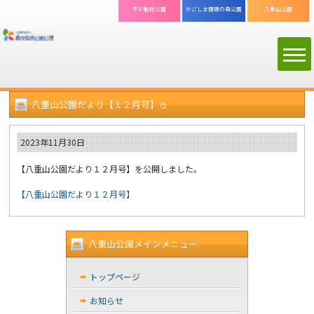
平川動物公園
かごしま
健康の森公園
八重山公園
八重山公園だより【１２月号】⛄
2023年11月30日
【八重山公園だより１２月号】を公開しました。
【八重山公園だより１２月号】
八重山公園メインメニュー
トップページ
お知らせ