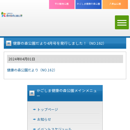
平川動物公園
かごしま
健康の森公園
八重山公園
健康の森公園だより4月号を発行しました！（NO.162）
2024年04月01日
健康の森公園だより（NO.162）
かごしま健康の森公園メインメニュ
ー
トップページ
お知らせ
イベントスケジュール